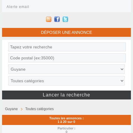
Alerte email
DÉPOSER UNE ANNONCE
Guyane
Toutes catégories
Toutes les annonces :
1 à 20 sur 0
Particulier :
0