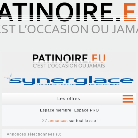
Les offres
Espace membre
Espace PRO
27
annonces
sur tout le site !
Annonces sélectionnées (0)