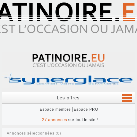
Les offres
Espace membre
Espace PRO
27
annonces
sur tout le site !
Annonces sélectionnées (0)