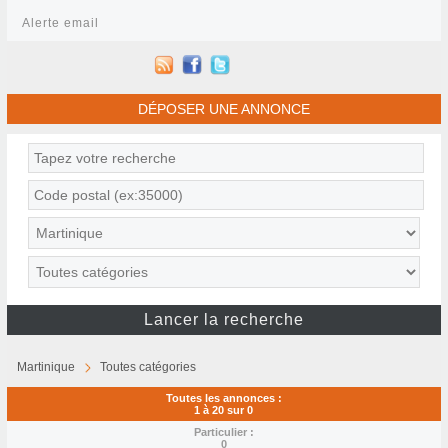
Alerte email
DÉPOSER UNE ANNONCE
Martinique
Toutes catégories
Toutes les annonces :
1 à 20 sur 0
Particulier :
0