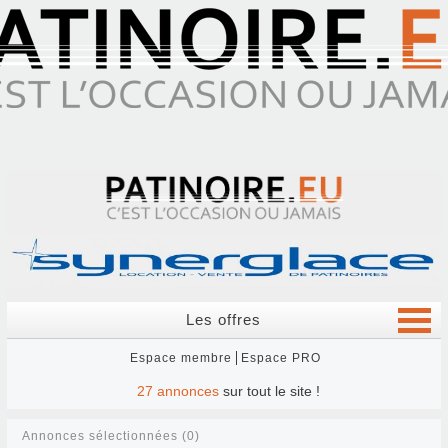
Les offres
Espace membre
Espace PRO
27
annonces
sur tout le site !
Annonces sélectionnées (0)